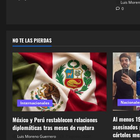
Luis Moren
0
NO TE LAS PIERDAS
Nacionale
Internacionales
Al menos 19
México y Perú restablecen relaciones
asesinados 
diplomáticas tras meses de ruptura
cárteles me
Luis Moreno Guerrero
7 agosto, 2026