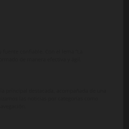
fuente confiable. Con el lema “La
rmado de manera efectiva y ágil.
cia principal destacada, acompañada de una
nizamos las noticias por categorías como
navegación.