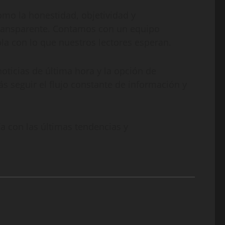
omo la honestidad, objetividad y
transparente. Contamos con un equipo
la con lo que nuestros lectores esperan.
oticias de última hora y la opción de
s seguir el flujo constante de información y
 con las últimas tendencias y