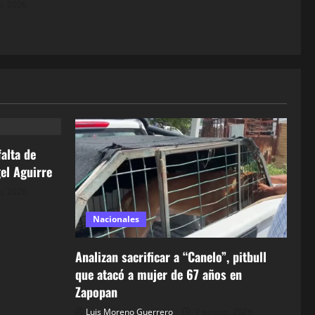
o, 2026
alta de
el Aguirre
o, 2026
Nacionales
Analizan sacrificar a “Canelo”, pitbull
que atacó a mujer de 67 años en
Zapopan
Luis Moreno Guerrero
7 agosto, 2026