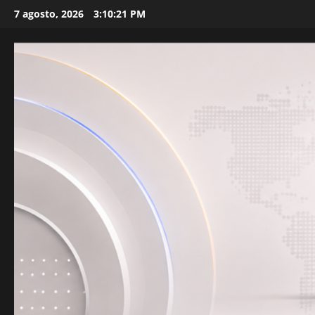
Skip
7 agosto, 2026
3:10:23 PM
to
content