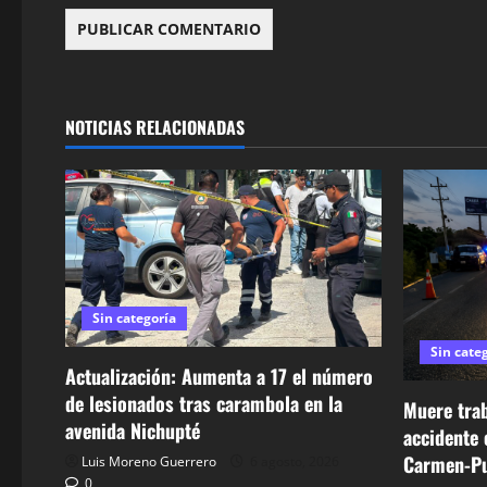
NOTICIAS RELACIONADAS
Sin categoría
Sin cate
Actualización: Aumenta a 17 el número
de lesionados tras carambola en la
Muere trab
avenida Nichupté
accidente 
Carmen-Pu
Luis Moreno Guerrero
6 agosto, 2026
0