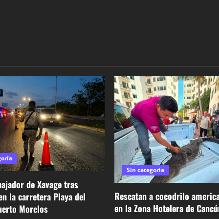
goría
Sin categoría
ajador de Xavage tras
Rescatan a cocodrilo americ
en la carretera Playa del
en la Zona Hotelera de Cancú
erto Morelos