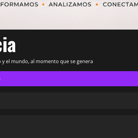
cia
o y el mundo, al momento que se genera
S